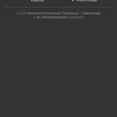
Unsere Anlage
Kalender
© 2026
Tennisclub Eschenbach
(
Impressum
–
Datenschutz
)
&
ep-3 Buchungssystem
(Software)